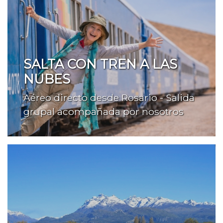
SALTA CON TREN A LAS
NUBES
Aéreo directo desde Rosario - Salida
grupal acompañada por nosotros