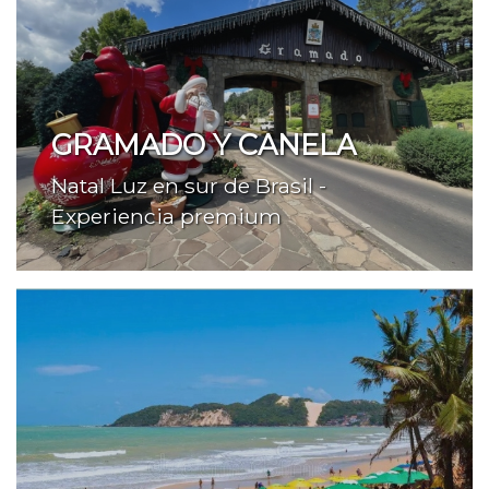
GRAMADO Y CANELA
Natal Luz en sur de Brasil -
Experiencia premium