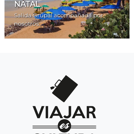
NATAL
Salida Grupal acompañada por
nosotros.