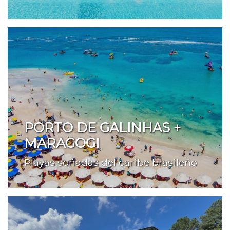
PORTO DE GALINHAS +
MARAGOGI
Playas soñadas del caribe brasileño