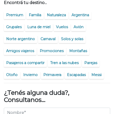
Encontrá tu destino...
Premium
Familia
Naturaleza
Argentina
Grupales
Luna de miel
Vuelos
Avión
Norte argentino
Carnaval
Solos y solas
Amigos viajeros
Promociones
Montañas
Pasajeros a compartir
Tren a las nubes
Parejas
Otoño
Invierno
Primavera
Escapadas
Messi
¿Tenés alguna duda?,
Consultanos...