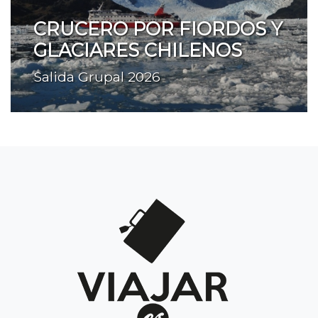
CRUCERO POR FIORDOS Y
GLACIARES CHILENOS
Salida Grupal 2026