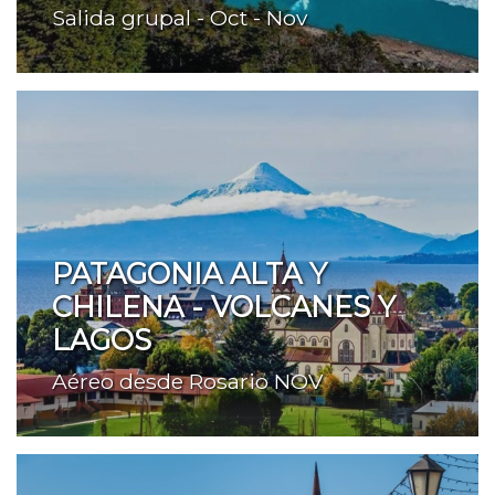
Salida grupal - Oct - Nov
PATAGONIA ALTA Y
CHILENA - VOLCANES Y
LAGOS
Aéreo desde Rosario NOV