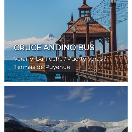
CRUCE ANDINO BUS
Verano: Bariloche / Puerto Varas /
Termas de Puyehue