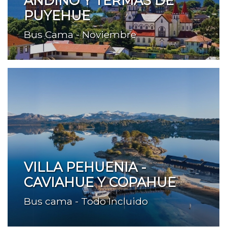
ANDINO Y TERMAS DE
PUYEHUE
Bus Cama - Noviembre
VILLA PEHUENIA -
CAVIAHUE Y COPAHUE
Bus cama - Todo Incluido