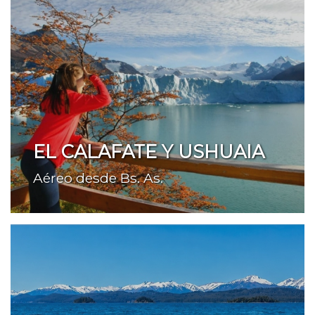
EL CALAFATE Y USHUAIA
Aéreo desde Bs. As.