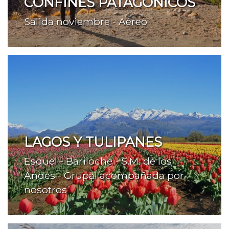
CONFINES PATAGÓNICOS
Salida noviembre - Aéreo
LAGOS Y TULIPANES
Esquel - Bariloche - S.M. de los
Andes - Grupal acompañada por
nosotros