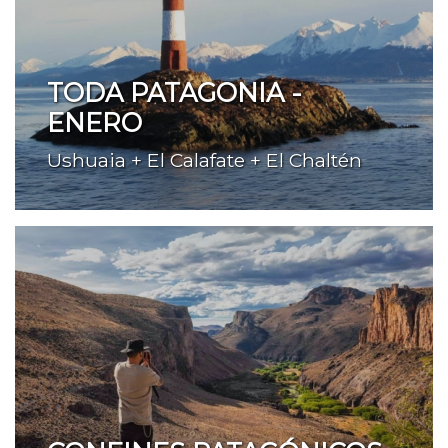
TODA PATAGONIA -
ENERO
Ushuaia + El Calafate + El Chaltén