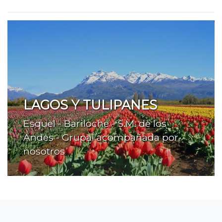
LAGOS Y TULIPANES
Esquel - Bariloche - S.M. de los
Andes - Grupal acompañada por
nosotros